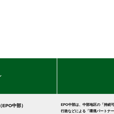
ン
EPO中部は、中部地区の「持続
（EPO中部）
行政などによる「環境パートナ