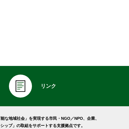
リンク
可能な地域社会」を実現する市民・NGO／NPO、企業、
ーシップ」の取組をサポートする支援拠点です。