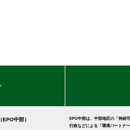
ン
EPO中部は、中部地区の「持続
（EPO中部）
行政などによる「環境パートナ