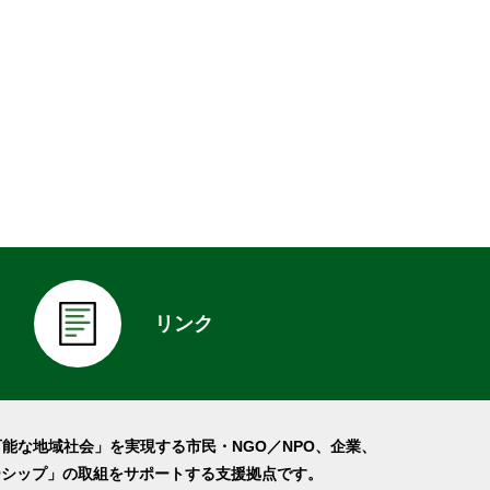
リンク
可能な地域社会」を実現する市民・NGO／NPO、企業、
ーシップ」の取組をサポートする支援拠点です。