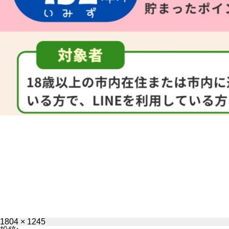
フ
1804 × 1245