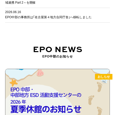
域連携 Part 2～を開催
2026.06.16
EPO中部の事務所は｢名古屋第４地方合同庁舎｣へ移転しました
EPO NEWS
EPO中部のお知らせ
おしらせ