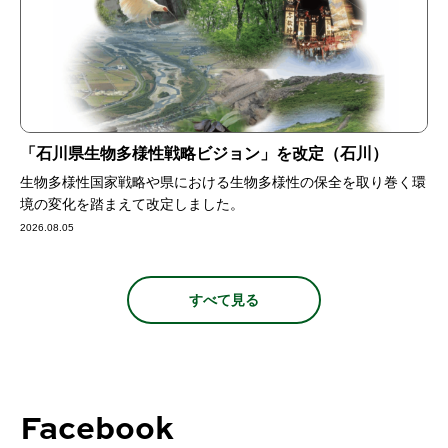
「石川県生物多様性戦略ビジョン」を改定（石川）
生物多様性国家戦略や県における生物多様性の保全を取り巻く環
境の変化を踏まえて改定しました。
2026.08.05
すべて見る
Facebook