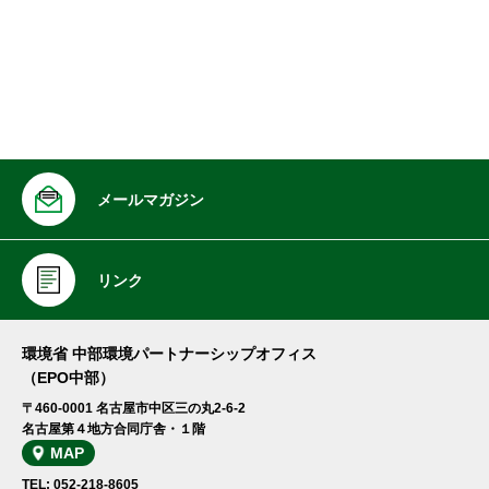
メールマガジン
リンク
環境省 中部環境パートナーシップオフィス
（EPO中部）
〒460-0001 名古屋市中区三の丸2-6-2
名古屋第４地方合同庁舎・１階
MAP
TEL: 052-218-8605