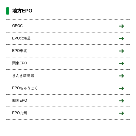
地方EPO
GEOC
EPO北海道
EPO東北
関東EPO
きんき環境館
EPOちゅうごく
四国EPO
EPO九州