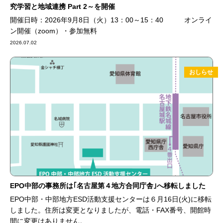
究学習と地域連携 Part 2～を開催
開催日時：2026年9月8日（火）13：00～15：40 オンライ
ン開催（zoom）・参加無料
2026.07.02
おしらせ
EPO中部の事務所は｢名古屋第４地方合同庁舎｣へ移転しました
EPO中部・中部地方ESD活動支援センターは６月16日(火)に移転
しました。住所は変更となりましたが、電話・FAX番号、開館時
間に変更はありません。