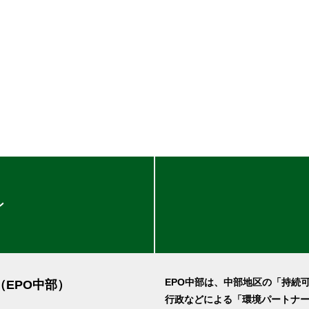
ン
EPO中部は、中部地区の「持続
（EPO中部）
行政などによる「環境パートナ