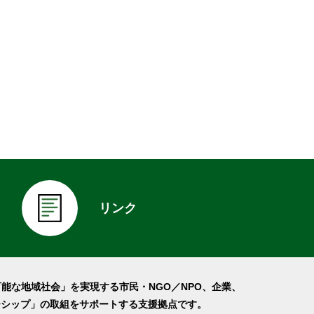
リンク
可能な地域社会」を実現する市民・NGO／NPO、企業、
ーシップ」の取組をサポートする支援拠点です。