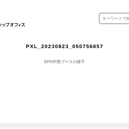
PXL_20230823_050756857
EPO中部ブースの様子