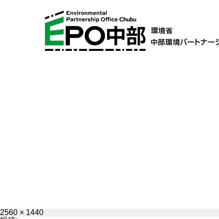
フ
2560 × 1440