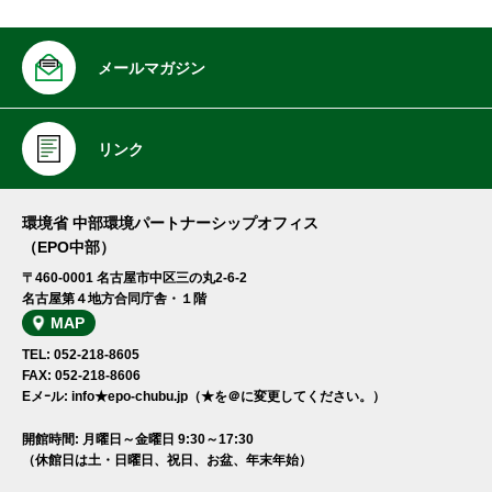
メールマガジン
リンク
環境省 中部環境パートナーシップオフィス
（EPO中部）
〒460-0001 名古屋市中区三の丸2-6-2
名古屋第４地方合同庁舎・１階
MAP
TEL: 052-218-8605
FAX: 052-218-8606
Eメｰル: info★epo-chubu.jp（★を＠に変更してください。）
開館時間: 月曜日～金曜日 9:30～17:30
（休館日は土・日曜日、祝日、お盆、年末年始）