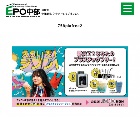
758plafree2