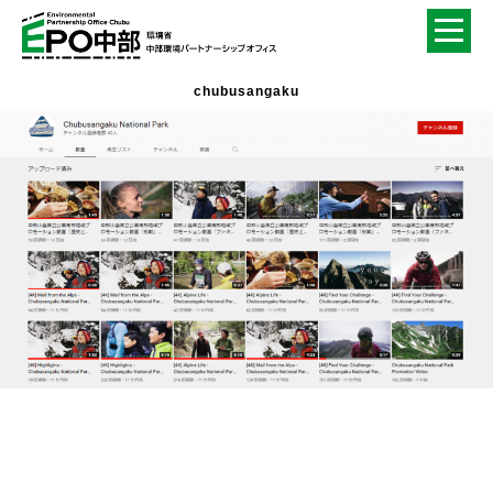
chubusangaku