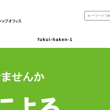
fukui-haken-1