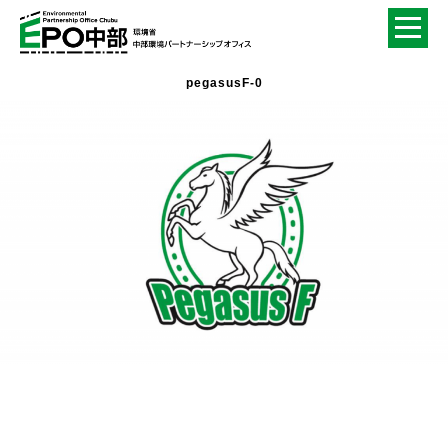
pegasusF-0