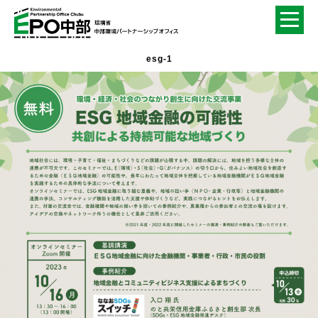
esg-1