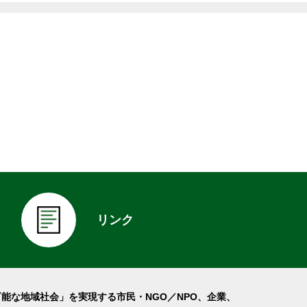
リンク
可能な地域社会」を実現する市民・NGO／NPO、企業、