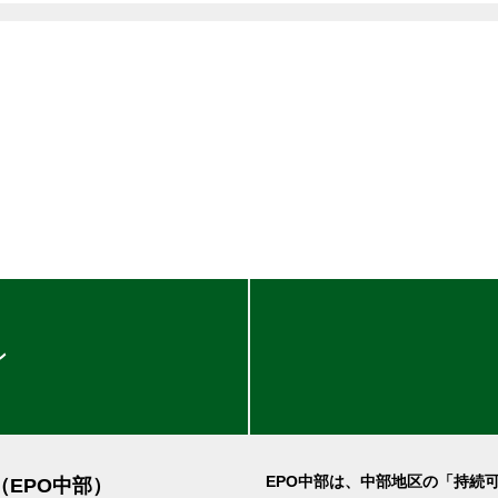
ン
EPO中部は、中部地区の「持続
（EPO中部）