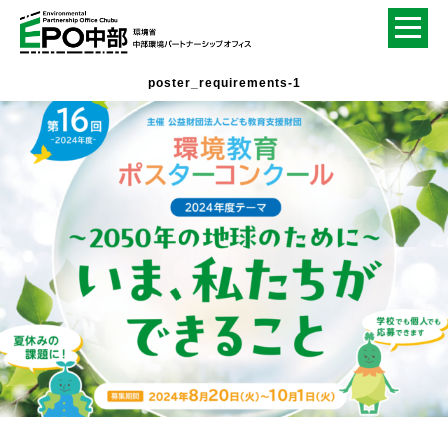
poster_requirements-1