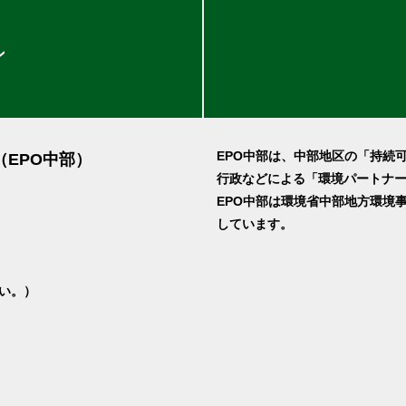
ン
EPO中部は、中部地区の「持続
（EPO中部）
行政などによる「環境パートナ
EPO中部は環境省中部地方環境
しています。
さい。）