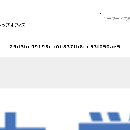
29d3bc99193cb0b837fb8cc53f050ae5