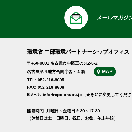
メールマガジ
環境省 中部環境パートナーシップオフィス
〒460-0001 名古屋市中区三の丸2-6-2
MAP
名古屋第４地方合同庁舎・１階
TEL: 052-218-8605
FAX: 052-218-8606
Eメｰル: info★epo-chubu.jp（★を＠に変更してくだ
開館時間: 月曜日～金曜日 9:30～17:30
（休館日は土・日曜日、祝日、お盆、年末年始）