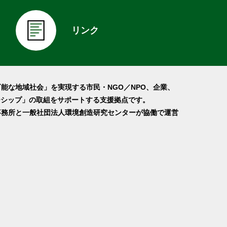
リンク
可能な地域社会」を実現する市民・NGO／NPO、企業、
ーシップ」の取組をサポートする支援拠点です。
事務所と一般社団法人環境創造研究センターが協働で運営