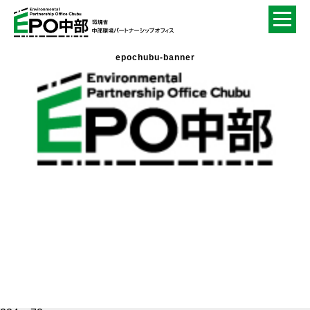
epochubu-banner