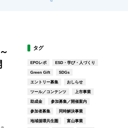
タグ
プ～
開
EPOレポ
ESD・学び・人づくり
Green Gift
SDGs
エントリー募集
おしらせ
ツール／コンテンツ
上市事業
助成金
参加募集／開催案内
参加者募集
同時解決事業
地域循環共生圏
富山事業