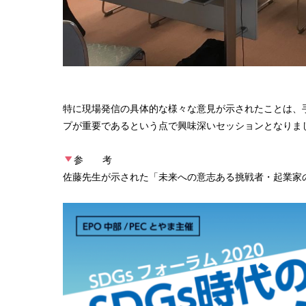
特に現場発信の具体的な様々な意見が示されたことは、
プが重要であるという点で興味深いセッションとなりま
参 考
佐藤先生が示された「未来への意志ある挑戦者・起業家