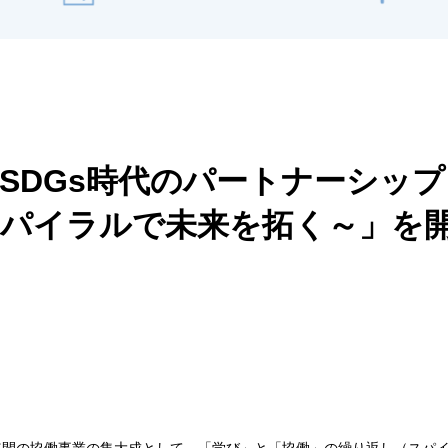
0「SDGs時代のパートナーシッ
スパイラルで未来を拓く～」を