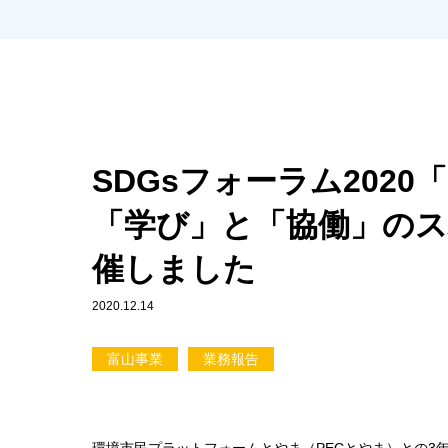
SDGsフォーラム202
「学び」と「協働」の
催しました
2020.12.14
富山事業
業務報告