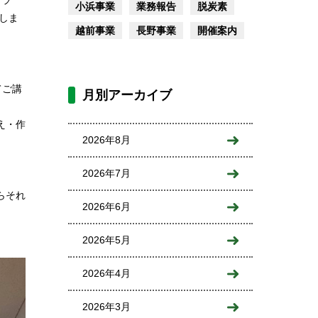
イラ
小浜事業
業務報告
脱炭素
しま
越前事業
長野事業
開催案内
てご講
月別アーカイブ
え・作
2026年8月
2026年7月
らそれ
2026年6月
2026年5月
2026年4月
2026年3月