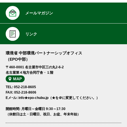
メールマガジン
リンク
環境省 中部環境パートナーシップオフィス
（EPO中部）
〒460-0001 名古屋市中区三の丸2-6-2
名古屋第４地方合同庁舎・１階
MAP
TEL: 052-218-8605
FAX: 052-218-8606
Eメｰル: info★epo-chubu.jp（★を＠に変更してください。）
開館時間: 月曜日～金曜日 9:30～17:30
（休館日は土・日曜日、祝日、お盆、年末年始）