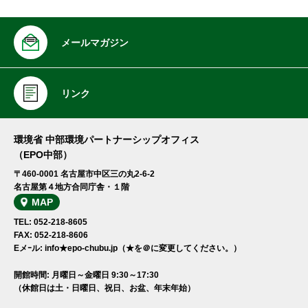
メールマガジン
リンク
環境省 中部環境パートナーシップオフィス
（EPO中部）
〒460-0001 名古屋市中区三の丸2-6-2
名古屋第４地方合同庁舎・１階
MAP
TEL: 052-218-8605
FAX: 052-218-8606
Eメｰル: info★epo-chubu.jp（★を＠に変更してください。）
開館時間: 月曜日～金曜日 9:30～17:30
（休館日は土・日曜日、祝日、お盆、年末年始）