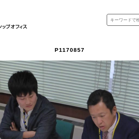
P1170857