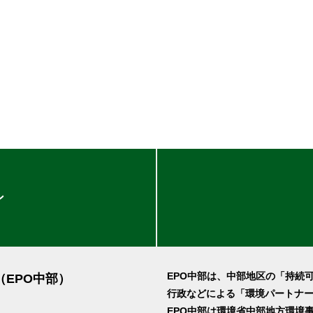
ン
EPO中部は、中部地区の「持続
（EPO中部）
行政などによる「環境パートナ
EPO中部は環境省中部地方環境