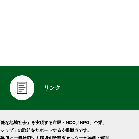
リンク
可能な地域社会」を実現する市民・NGO／NPO、企業、
ーシップ」の取組をサポートする支援拠点です。
事務所と一般社団法人環境創造研究センターが協働で運営