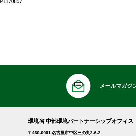
サ
P1170857
イ
ズ
メールマガジ
環境省 中部環境パートナーシップオフィス
〒460-0001 名古屋市中区三の丸2-6-2