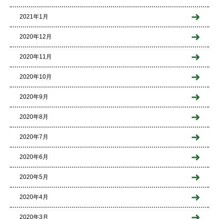
2021年1月
2020年12月
2020年11月
2020年10月
2020年9月
2020年8月
2020年7月
2020年6月
2020年5月
2020年4月
2020年3月