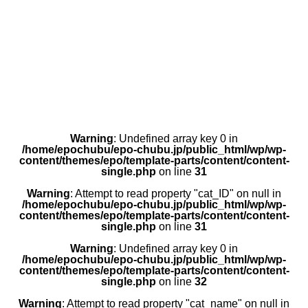
Warning
: Undefined array key 0 in
/home/epochubu/epo-chubu.jp/public_html/wp/wp-
content/themes/epo/template-parts/content/content-
single.php
on line
31
Warning
: Attempt to read property "cat_ID" on null in
/home/epochubu/epo-chubu.jp/public_html/wp/wp-
content/themes/epo/template-parts/content/content-
single.php
on line
31
Warning
: Undefined array key 0 in
/home/epochubu/epo-chubu.jp/public_html/wp/wp-
content/themes/epo/template-parts/content/content-
single.php
on line
32
Warning
: Attempt to read property "cat_name" on null in