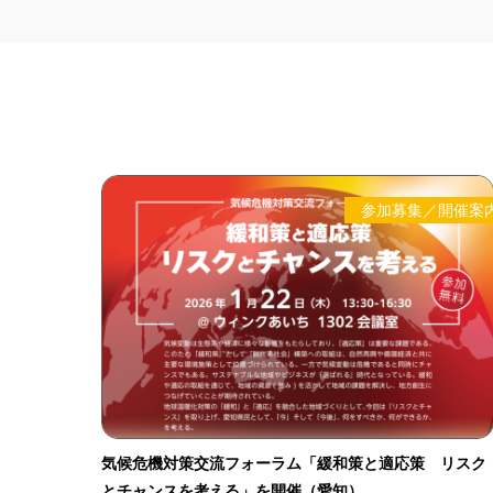
参加募集／開催案
気候危機対策交流フォーラム「緩和策と適応策 リスク
とチャンスを考える」を開催（愛知）