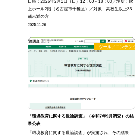
日時：2026年2月1日（日）12：00～18：00／場所：吹
上ホール2階（名古屋市千種区）／対象：高校生以上33
歳未満の方
2025.11.26
ツール／コンテン
「環境教育に関する世論調査」（令和7年9月調査）の結
果公表
「環境教育に関する世論調査」が実施され、その結果