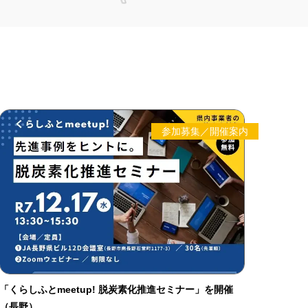
参加募集／開催案内
「くらしふとmeetup! 脱炭素化推進セミナー」を開催
（長野）