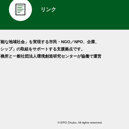
リンク
可能な地域社会」を実現する市民・NGO／NPO、企業、
ーシップ」の取組をサポートする支援拠点です。
事務所と一般社団法人環境創造研究センターが協働で運営
© EPO Chubu. All rights reserved.