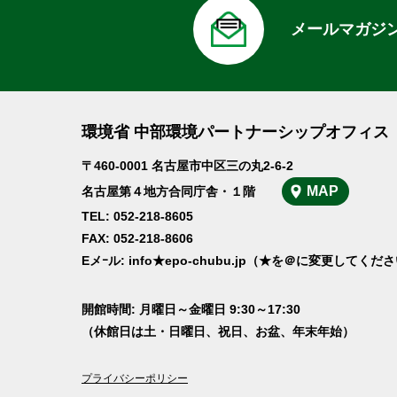
メールマガジ
環境省 中部環境パートナーシップオフィス
〒460-0001 名古屋市中区三の丸2-6-2
MAP
名古屋第４地方合同庁舎・１階
TEL: 052-218-8605
FAX: 052-218-8606
Eメｰル: info★epo-chubu.jp（★を＠に変更してくだ
開館時間: 月曜日～金曜日 9:30～17:30
（休館日は土・日曜日、祝日、お盆、年末年始）
プライバシーポリシー