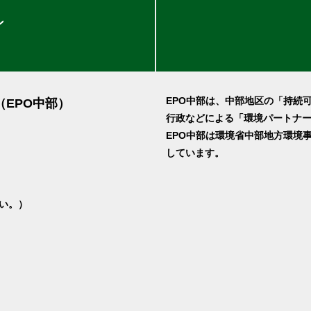
ン
EPO中部は、中部地区の「持続
（EPO中部）
行政などによる「環境パートナ
EPO中部は環境省中部地方環境
しています。
さい。）