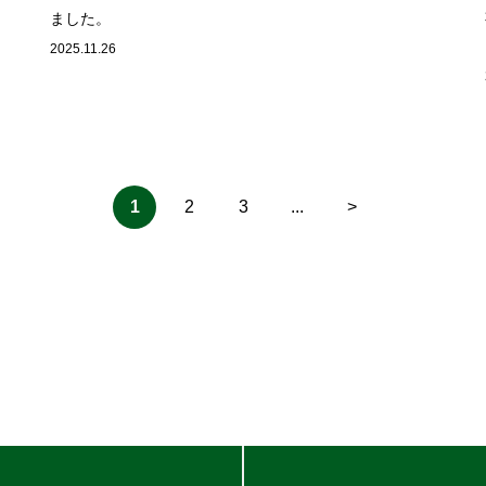
ました。
2025.11.26
1
2
3
...
>