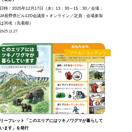
日時：2025年12月17日（水）13：30～15：30／会場：
JA長野県ビル12D会議室＋オンライン／定員：会場参加
は30名（先着順）
2025.11.27
ツール／コンテンツ
リーフレット「このエリアにはツキノワグマが暮らして
います」を発行