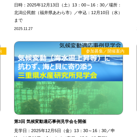
日時：2025年12月13日（土）13：00～16：30／場所：
北潟公民館（福井県あわら市）／申込：12月10日（水）
まで
2025.11.27
内
参加募集／開催案内
第3回 気候変動適応事例見学会を開催
見学日：2025年12月5日（金）13：30～16：30／申