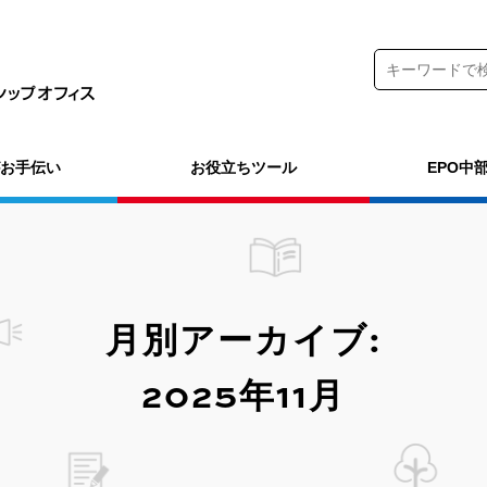
がお手伝い
お役立ちツール
EPO中
月別アーカイブ:
2025年11月