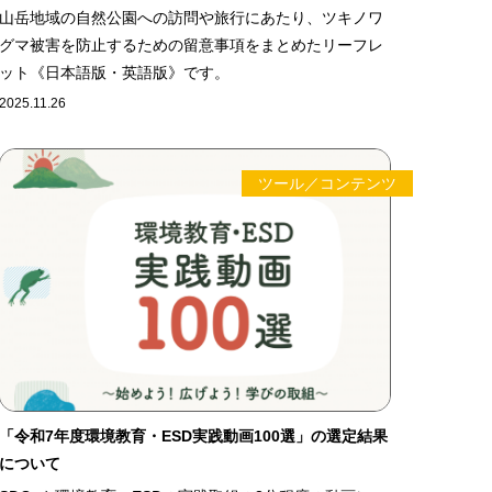
山岳地域の自然公園への訪問や旅行にあたり、ツキノワ
グマ被害を防止するための留意事項をまとめたリーフレ
ット《日本語版・英語版》です。
2025.11.26
ツール／コンテンツ
「令和7年度環境教育・ESD実践動画100選」の選定結果
について