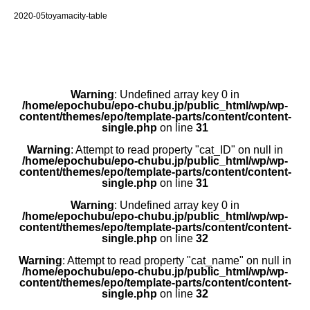
2020-05toyamacity-table
Warning
: Undefined array key 0 in
/home/epochubu/epo-chubu.jp/public_html/wp/wp-
content/themes/epo/template-parts/content/content-
single.php
on line
31
Warning
: Attempt to read property "cat_ID" on null in
/home/epochubu/epo-chubu.jp/public_html/wp/wp-
content/themes/epo/template-parts/content/content-
single.php
on line
31
Warning
: Undefined array key 0 in
/home/epochubu/epo-chubu.jp/public_html/wp/wp-
content/themes/epo/template-parts/content/content-
single.php
on line
32
Warning
: Attempt to read property "cat_name" on null in
/home/epochubu/epo-chubu.jp/public_html/wp/wp-
content/themes/epo/template-parts/content/content-
single.php
on line
32