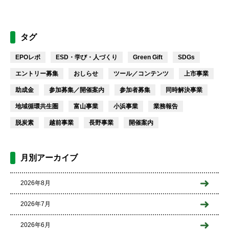
タグ
EPOレポ
ESD・学び・人づくり
Green Gift
SDGs
エントリー募集
おしらせ
ツール／コンテンツ
上市事業
助成金
参加募集／開催案内
参加者募集
同時解決事業
地域循環共生圏
富山事業
小浜事業
業務報告
脱炭素
越前事業
長野事業
開催案内
月別アーカイブ
2026年8月
2026年7月
2026年6月