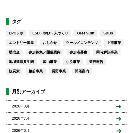
タグ
EPOレポ
ESD・学び・人づくり
Green Gift
SDGs
エントリー募集
おしらせ
ツール／コンテンツ
上市事業
助成金
参加募集／開催案内
参加者募集
同時解決事業
地域循環共生圏
富山事業
小浜事業
業務報告
脱炭素
越前事業
長野事業
開催案内
月別アーカイブ
2026年8月
2026年7月
2026年6月