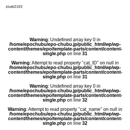
zouki2103
Warning
: Undefined array key 0 in
/home/epochubu/epo-chubu.jp/public_html/wp/wp-
content/themes/epo/template-parts/content/content-
single.php
on line
31
Warning
: Attempt to read property "cat_ID" on null in
/home/epochubu/epo-chubu.jp/public_html/wp/wp-
content/themes/epo/template-parts/content/content-
single.php
on line
31
Warning
: Undefined array key 0 in
/home/epochubu/epo-chubu.jp/public_html/wp/wp-
content/themes/epo/template-parts/content/content-
single.php
on line
32
Warning
: Attempt to read property "cat_name" on null in
/home/epochubu/epo-chubu.jp/public_html/wp/wp-
content/themes/epo/template-parts/content/content-
single.php
on line
32