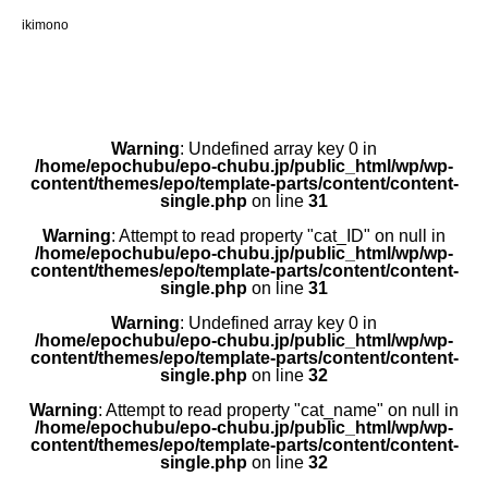
ikimono
Warning
: Undefined array key 0 in
/home/epochubu/epo-chubu.jp/public_html/wp/wp-
content/themes/epo/template-parts/content/content-
single.php
on line
31
Warning
: Attempt to read property "cat_ID" on null in
/home/epochubu/epo-chubu.jp/public_html/wp/wp-
content/themes/epo/template-parts/content/content-
single.php
on line
31
Warning
: Undefined array key 0 in
/home/epochubu/epo-chubu.jp/public_html/wp/wp-
content/themes/epo/template-parts/content/content-
single.php
on line
32
Warning
: Attempt to read property "cat_name" on null in
/home/epochubu/epo-chubu.jp/public_html/wp/wp-
content/themes/epo/template-parts/content/content-
single.php
on line
32