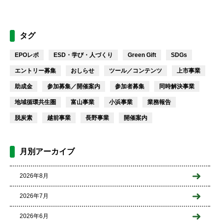
タグ
EPOレポ
ESD・学び・人づくり
Green Gift
SDGs
エントリー募集
おしらせ
ツール／コンテンツ
上市事業
助成金
参加募集／開催案内
参加者募集
同時解決事業
地域循環共生圏
富山事業
小浜事業
業務報告
脱炭素
越前事業
長野事業
開催案内
月別アーカイブ
2026年8月
2026年7月
2026年6月