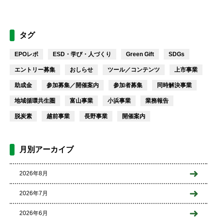
タグ
EPOレポ
ESD・学び・人づくり
Green Gift
SDGs
エントリー募集
おしらせ
ツール／コンテンツ
上市事業
助成金
参加募集／開催案内
参加者募集
同時解決事業
地域循環共生圏
富山事業
小浜事業
業務報告
脱炭素
越前事業
長野事業
開催案内
月別アーカイブ
2026年8月
2026年7月
2026年6月