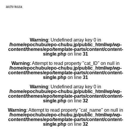
aichi-koza
Warning
: Undefined array key 0 in
/home/epochubu/epo-chubu.jp/public_html/wp/wp-
content/themes/epo/template-parts/content/content-
single.php
on line
31
Warning
: Attempt to read property "cat_ID" on null in
/home/epochubu/epo-chubu.jp/public_html/wp/wp-
content/themes/epo/template-parts/content/content-
single.php
on line
31
Warning
: Undefined array key 0 in
/home/epochubu/epo-chubu.jp/public_html/wp/wp-
content/themes/epo/template-parts/content/content-
single.php
on line
32
Warning
: Attempt to read property "cat_name" on null in
/home/epochubu/epo-chubu.jp/public_html/wp/wp-
content/themes/epo/template-parts/content/content-
single.php
on line
32