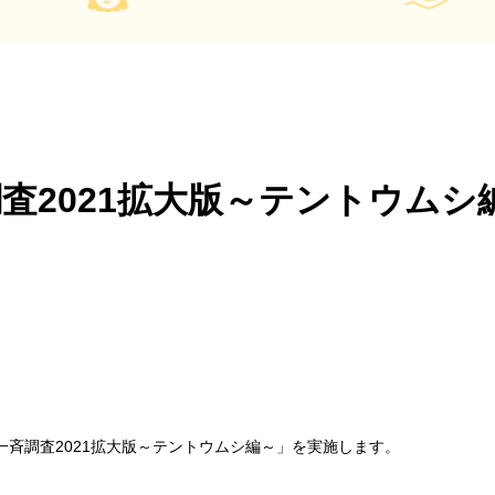
査2021拡大版～テントウムシ
斉調査2021拡大版～テントウムシ編～」を実施します。