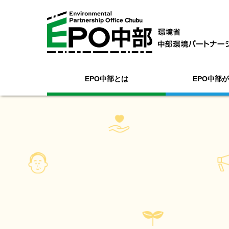
EPO中部とは
EPO中部