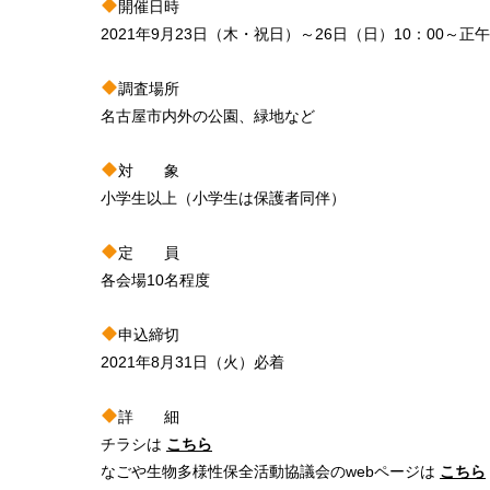
開催日時
2021年9月23日（木・祝日）～26日（日）10：00～正
調査場所
名古屋市内外の公園、緑地など
対 象
小学生以上（小学生は保護者同伴）
定 員
各会場10名程度
申込締切
2021年8月31日（火）必着
詳 細
チラシは
こちら
なごや生物多様性保全活動協議会のwebページは
こちら