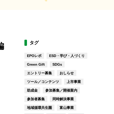
タグ
編
EPOレポ
ESD・学び・人づくり
Green Gift
SDGs
エントリー募集
おしらせ
ツール／コンテンツ
上市事業
助成金
参加募集／開催案内
参加者募集
同時解決事業
地域循環共生圏
富山事業