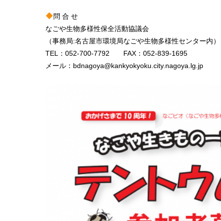
問 合 せ
なごや生物多様性保全活動協議会
（事務局:名古屋市環境局なごや生物多様性センター内）
TEL：052-700-7792 FAX：052-839-1695
メール：bdnagoya@kankyokyoku.city.nagoya.lg.jp