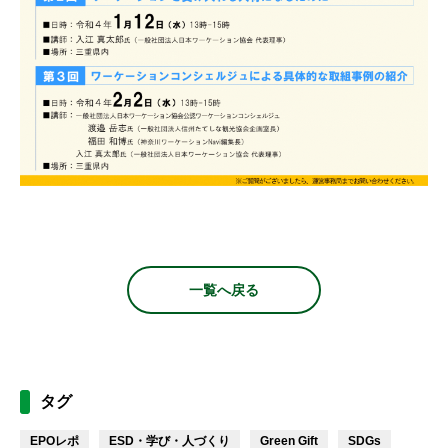
一覧へ戻る
タグ
EPOレポ
ESD・学び・人づくり
Green Gift
SDGs