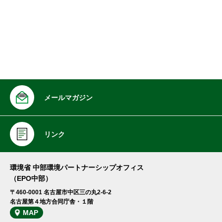
メールマガジン
リンク
環境省 中部環境パートナーシップオフィス
（EPO中部）
〒460-0001 名古屋市中区三の丸2-6-2
名古屋第４地方合同庁舎・１階
MAP