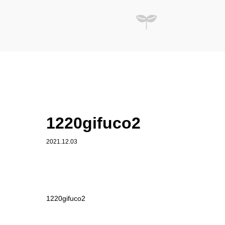
1220gifuco2
2021.12.03
1220gifuco2