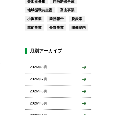
参加者募集
同時解決事業
地域循環共生圏
富山事業
小浜事業
業務報告
脱炭素
越前事業
長野事業
開催案内
月別アーカイブ
-
2026年8月
2026年7月
2026年6月
2026年5月