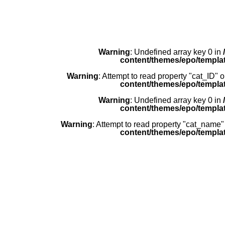
Warning
: Undefined array key 0 in
content/themes/epo/templat
Warning
: Attempt to read property "cat_ID" o
content/themes/epo/templat
Warning
: Undefined array key 0 in
content/themes/epo/templat
Warning
: Attempt to read property "cat_name"
content/themes/epo/templat