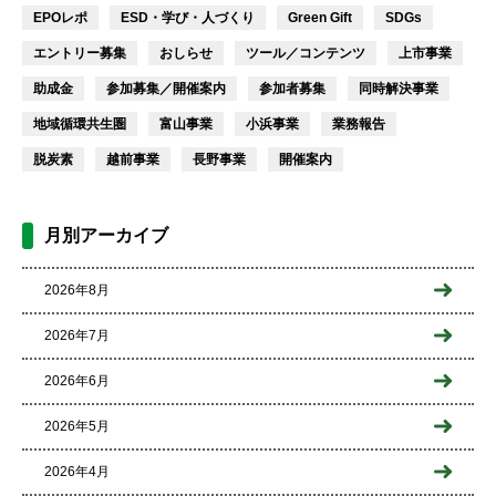
EPOレポ
ESD・学び・人づくり
Green Gift
SDGs
エントリー募集
おしらせ
ツール／コンテンツ
上市事業
助成金
参加募集／開催案内
参加者募集
同時解決事業
地域循環共生圏
富山事業
小浜事業
業務報告
脱炭素
越前事業
長野事業
開催案内
月別アーカイブ
2026年8月
2026年7月
2026年6月
2026年5月
2026年4月