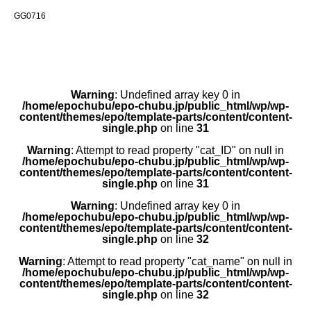
GG0716
Warning
: Undefined array key 0 in
/home/epochubu/epo-chubu.jp/public_html/wp/wp-
content/themes/epo/template-parts/content/content-
single.php
on line
31
Warning
: Attempt to read property "cat_ID" on null in
/home/epochubu/epo-chubu.jp/public_html/wp/wp-
content/themes/epo/template-parts/content/content-
single.php
on line
31
Warning
: Undefined array key 0 in
/home/epochubu/epo-chubu.jp/public_html/wp/wp-
content/themes/epo/template-parts/content/content-
single.php
on line
32
Warning
: Attempt to read property "cat_name" on null in
/home/epochubu/epo-chubu.jp/public_html/wp/wp-
content/themes/epo/template-parts/content/content-
single.php
on line
32