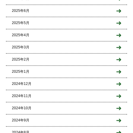
2025年6月
2025年5月
2025年4月
2025年3月
2025年2月
2025年1月
2024年12月
2024年11月
2024年10月
2024年9月
2024年8月