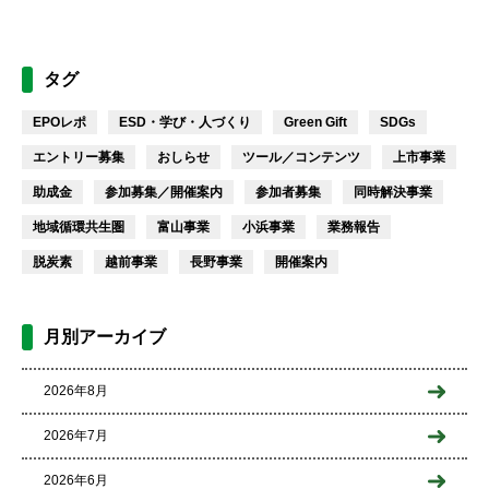
タグ
EPOレポ
ESD・学び・人づくり
Green Gift
SDGs
エントリー募集
おしらせ
ツール／コンテンツ
上市事業
助成金
参加募集／開催案内
参加者募集
同時解決事業
地域循環共生圏
富山事業
小浜事業
業務報告
脱炭素
越前事業
長野事業
開催案内
月別アーカイブ
2026年8月
2026年7月
2026年6月