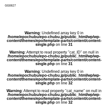
GG0827
Warning
: Undefined array key 0 in
/home/epochubu/epo-chubu.jp/public_html/wp/wp-
content/themes/epo/template-parts/content/content-
single.php
on line
31
Warning
: Attempt to read property "cat_ID" on null in
/home/epochubu/epo-chubu.jp/public_html/wp/wp-
content/themes/epo/template-parts/content/content-
single.php
on line
31
Warning
: Undefined array key 0 in
/home/epochubu/epo-chubu.jp/public_html/wp/wp-
content/themes/epo/template-parts/content/content-
single.php
on line
32
Warning
: Attempt to read property "cat_name" on null in
/home/epochubu/epo-chubu.jp/public_html/wp/wp-
content/themes/epo/template-parts/content/content-
single.php
on line
32