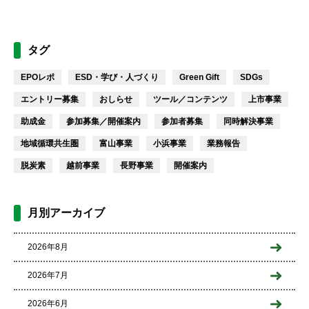
タグ
EPOレポ
ESD・学び・人づくり
Green Gift
SDGs
エントリー募集
おしらせ
ツール／コンテンツ
上市事業
助成金
参加募集／開催案内
参加者募集
同時解決事業
地域循環共生圏
富山事業
小浜事業
業務報告
脱炭素
越前事業
長野事業
開催案内
月別アーカイブ
2026年8月
2026年7月
2026年6月