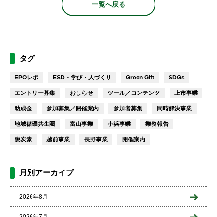
一覧へ戻る
タグ
EPOレポ
ESD・学び・人づくり
Green Gift
SDGs
エントリー募集
おしらせ
ツール／コンテンツ
上市事業
助成金
参加募集／開催案内
参加者募集
同時解決事業
地域循環共生圏
富山事業
小浜事業
業務報告
脱炭素
越前事業
長野事業
開催案内
月別アーカイブ
2026年8月
2026年7月