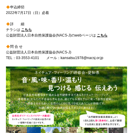
申込締切
2022年7月17日（日）必着
詳 細
チラシは
こちら
公益財団法人日本自然保護協会(NACS-J)のwebページは
こちら
問 合 せ
公益財団法人日本自然保護協会(NACS-J)
TEL：03-3553-4101 メール：kansatsu1978@nacsj.or.jp