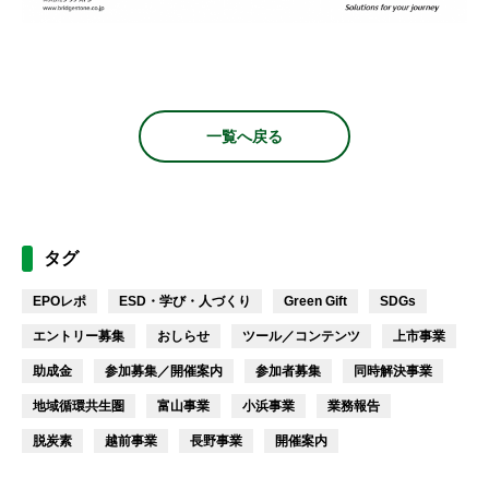
一覧へ戻る
タグ
EPOレポ
ESD・学び・人づくり
Green Gift
SDGs
エントリー募集
おしらせ
ツール／コンテンツ
上市事業
助成金
参加募集／開催案内
参加者募集
同時解決事業
地域循環共生圏
富山事業
小浜事業
業務報告
脱炭素
越前事業
長野事業
開催案内