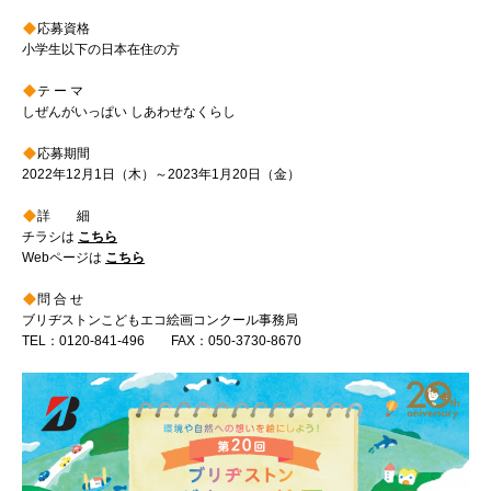
応募資格
小学生以下の日本在住の方
テ ー マ
しぜんがいっぱい しあわせなくらし
応募期間
2022年12月1日（木）～2023年1月20日（金）
詳 細
チラシは
こちら
Webページは
こちら
問 合 せ
ブリヂストンこどもエコ絵画コンクール事務局
TEL：0120-841-496 FAX：050-3730-8670