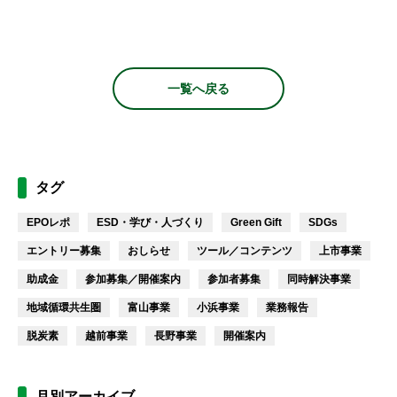
一覧へ戻る
タグ
EPOレポ
ESD・学び・人づくり
Green Gift
SDGs
エントリー募集
おしらせ
ツール／コンテンツ
上市事業
助成金
参加募集／開催案内
参加者募集
同時解決事業
地域循環共生圏
富山事業
小浜事業
業務報告
脱炭素
越前事業
長野事業
開催案内
月別アーカイブ