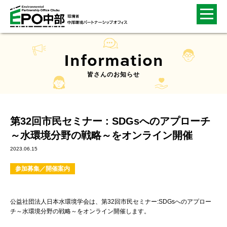
Information
皆さんのお知らせ
第32回市民セミナー : SDGsへのアプローチ
～水環境分野の戦略～をオンライン開催
2023.06.15
参加募集／開催案内
公益社団法人日本水環境学会は、第32回市民セミナー:SDGsへのアプロー
チ～水環境分野の戦略～をオンライン開催します。