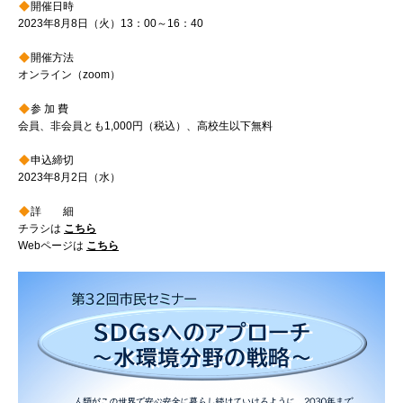
開催日時
2023年8月8日（火）13：00～16：40
開催方法
オンライン（zoom）
参 加 費
会員、非会員とも1,000円（税込）、高校生以下無料
申込締切
2023年8月2日（水）
詳 細
チラシは
こちら
Webページは
こちら