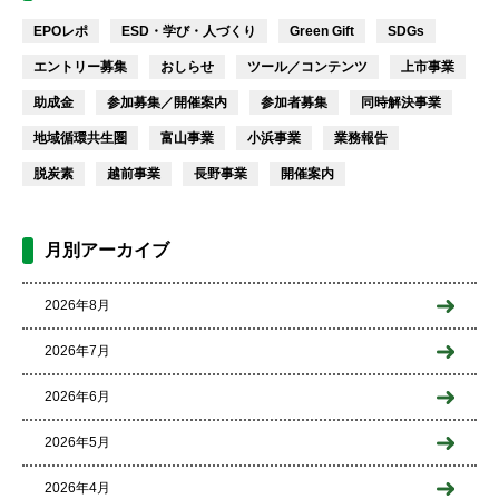
EPOレポ
ESD・学び・人づくり
Green Gift
SDGs
エントリー募集
おしらせ
ツール／コンテンツ
上市事業
助成金
参加募集／開催案内
参加者募集
同時解決事業
地域循環共生圏
富山事業
小浜事業
業務報告
脱炭素
越前事業
長野事業
開催案内
月別アーカイブ
2026年8月
2026年7月
2026年6月
2026年5月
2026年4月