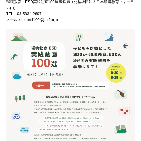
環境教育・ESD実践動画100選事務局（公益社団法人日本環境教育フォーラ
ム内）
TEL：03-5834-2897
メール：ee.esd100@jeef.or.jp