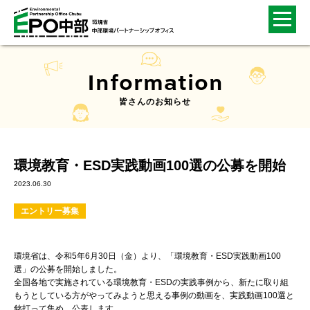
Information
皆さんのお知らせ
環境教育・ESD実践動画100選の公募を開始
2023.06.30
エントリー募集
環境省は、令和5年6月30日（金）より、「環境教育・ESD実践動画100
選」の公募を開始しました。
全国各地で実施されている環境教育・ESDの実践事例から、新たに取り組
もうとしている方がやってみようと思える事例の動画を、実践動画100選と
銘打って集め、公表します。