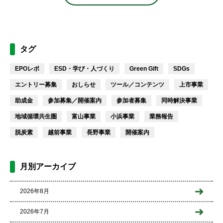
タグ
EPOレポ
ESD・学び・人づくり
Green Gift
SDGs
エントリー募集
おしらせ
ツール／コンテンツ
上市事業
助成金
参加募集／開催案内
参加者募集
同時解決事業
地域循環共生圏
富山事業
小浜事業
業務報告
脱炭素
越前事業
長野事業
開催案内
月別アーカイブ
2026年8月
2026年7月