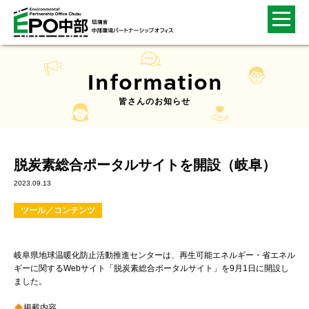
Information
皆さんのお知らせ
脱炭素総合ポータルサイトを開設（岐阜）
2023.09.13
ツール／コンテンツ
岐阜県地球温暖化防止活動推進センターは、再生可能エネルギー・省エネル
ギーに関するWebサイト「脱炭素総合ポータルサイト」を9月1日に開設し
ました。
掲載内容