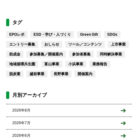
タグ
EPOレポ
ESD・学び・人づくり
Green Gift
SDGs
エントリー募集
おしらせ
ツール／コンテンツ
上市事業
助成金
参加募集／開催案内
参加者募集
同時解決事業
地域循環共生圏
富山事業
小浜事業
業務報告
脱炭素
越前事業
長野事業
開催案内
月別アーカイブ
2026年8月
2026年7月
2026年6月