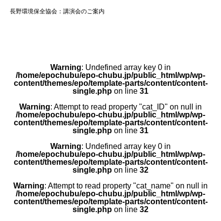
長野環境保全協会：講演会のご案内
Warning
: Undefined array key 0 in
/home/epochubu/epo-chubu.jp/public_html/wp/wp-
content/themes/epo/template-parts/content/content-
single.php
on line
31
Warning
: Attempt to read property "cat_ID" on null in
/home/epochubu/epo-chubu.jp/public_html/wp/wp-
content/themes/epo/template-parts/content/content-
single.php
on line
31
Warning
: Undefined array key 0 in
/home/epochubu/epo-chubu.jp/public_html/wp/wp-
content/themes/epo/template-parts/content/content-
single.php
on line
32
Warning
: Attempt to read property "cat_name" on null in
/home/epochubu/epo-chubu.jp/public_html/wp/wp-
content/themes/epo/template-parts/content/content-
single.php
on line
32