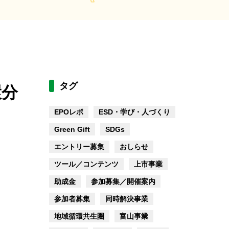
タグ
環分
EPOレポ
ESD・学び・人づくり
Green Gift
SDGs
エントリー募集
おしらせ
ツール／コンテンツ
上市事業
助成金
参加募集／開催案内
参加者募集
同時解決事業
地域循環共生圏
富山事業