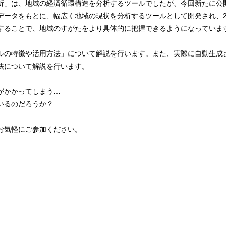
析」は、地域の経済循環構造を分析するツールでしたが、今回新たに公
ータをもとに、幅広く地域の現状を分析するツールとして開発され、20
することで、地域のすがたをより具体的に把握できるようになっていま
ルの特徴や活用方法」について解説を行います。また、実際に自動生成
法について解説を行います。
がかかってしまう…
いるのだろうか？
お気軽にご参加ください。