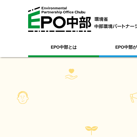
EPO中部とは
EPO中部