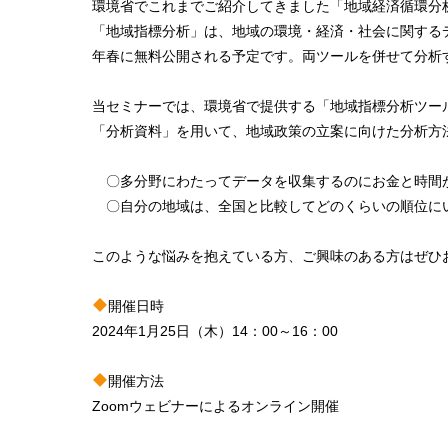
環境省でこれまでご紹介してきました「地域経済循環分
「地域指標分析」は、地域の環境・経済・社会に関するデ
年春に無料公開される予定です。両ツールを併せて分析
当セミナーでは、環境省で提供する「地域指標分析ツー
「分析資料」を用いて、地域政策の立案に向けた分析方
〇多分野にわたってデータを収集するのにお金と時間
〇自分の地域は、全国と比較してどのくらいの順位に
このような悩みを抱えている方、ご興味のある方はぜひ
開催日時
2024年1月25日（木）14：00～16：00
開催方法
Zoomウェビナーによるオンライン開催