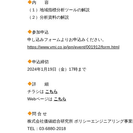
内 容
（１）地域指標分析ツールの解説
（２）分析資料の解説
参加申込
申し込みフォームよりお申込みください。
https://www.vmi.co.jp/jpn/event/001912/form.html
申込締切
2024年1月19日（金）17時まで
詳 細
チラシは
こちら
Webページは
こちら
問 合 せ
株式会社価値総合研究所 ポリシーエンジニアリング事業
TEL：03-6880-2018