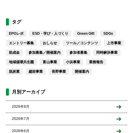
タグ
EPOレポ
ESD・学び・人づくり
Green Gift
SDGs
エントリー募集
おしらせ
ツール／コンテンツ
上市事業
助成金
参加募集／開催案内
参加者募集
同時解決事業
地域循環共生圏
富山事業
小浜事業
業務報告
脱炭素
越前事業
長野事業
開催案内
月別アーカイブ
2026年8月
2026年7月
2026年6月