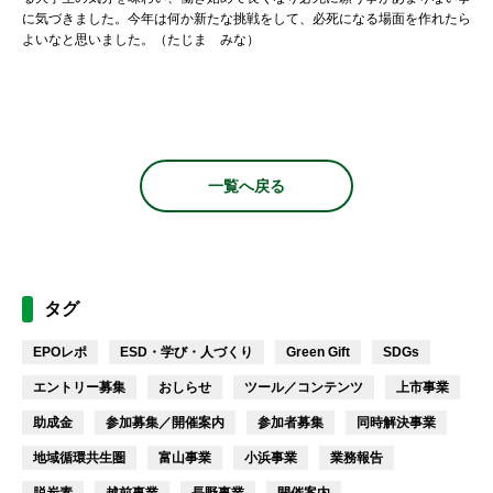
に気づきました。今年は何か新たな挑戦をして、必死になる場面を作れたら
よいなと思いました。（たじま みな）
一覧へ戻る
タグ
EPOレポ
ESD・学び・人づくり
Green Gift
SDGs
エントリー募集
おしらせ
ツール／コンテンツ
上市事業
助成金
参加募集／開催案内
参加者募集
同時解決事業
地域循環共生圏
富山事業
小浜事業
業務報告