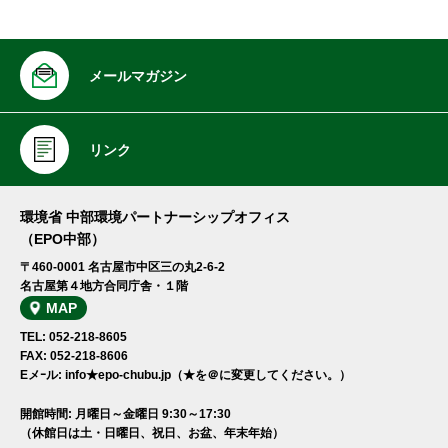
メールマガジン
リンク
環境省 中部環境パートナーシップオフィス
（EPO中部）
〒460-0001 名古屋市中区三の丸2-6-2
名古屋第４地方合同庁舎・１階
MAP
TEL: 052-218-8605
FAX: 052-218-8606
Eメｰル: info★epo-chubu.jp（★を＠に変更してください。）
開館時間: 月曜日～金曜日 9:30～17:30
（休館日は土・日曜日、祝日、お盆、年末年始）