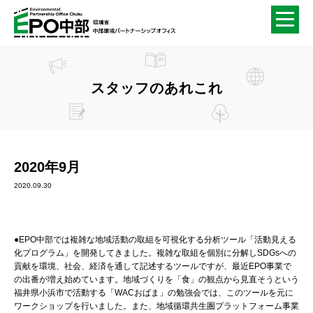
スタッフのあれこれ
2020年9月
2020.09.30
●EPO中部では複雑な地域活動の取組を可視化する分析ツール「活動見える
化プログラム」を開発してきました。複雑な取組を個別に分解しSDGsへの
貢献を環境、社会、経済を通して記述するツールですが、最近EPO事業で
の出番が増え始めています。地域づくりを「食」の観点から見直そうという
福井県小浜市で活動する「WACおばま」の勉強会では、このツールを元に
ワークショップを行いました。また、地域循環共生圏プラットフォーム事業