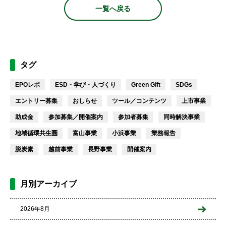
一覧へ戻る
タグ
EPOレポ
ESD・学び・人づくり
Green Gift
SDGs
エントリー募集
おしらせ
ツール／コンテンツ
上市事業
助成金
参加募集／開催案内
参加者募集
同時解決事業
地域循環共生圏
富山事業
小浜事業
業務報告
脱炭素
越前事業
長野事業
開催案内
月別アーカイブ
2026年8月